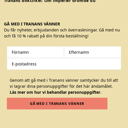
Tranans bokcirkel: Om imperier drömde du
GÅ MED I TRANANS VÄNNER
Du får nyheter, erbjudanden och överraskningar. Gå med nu
och få 10 % rabatt på din första beställning!
Genom att gå med i Tranans vänner samtycker du till att
vi lagrar dina personuppgifter för det här ändamålet.
Läs mer om hur vi behandlar personuppgifter
.