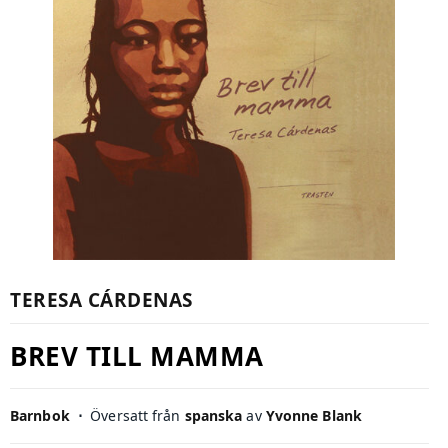
TERESA CÁRDENAS
BREV TILL MAMMA
Barnbok
⋅
Översatt från
spanska
av
Yvonne Blank