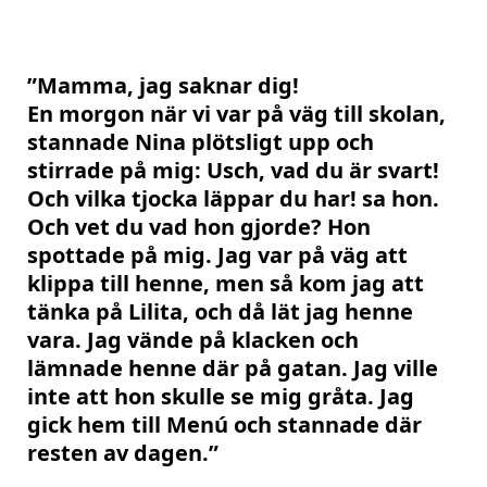
”Mamma, jag saknar dig!
En morgon när vi var på väg till skolan,
stannade Nina plötsligt upp och
stirrade på mig: Usch, vad du är svart!
Och vilka tjocka läppar du har! sa hon.
Och vet du vad hon gjorde? Hon
spottade på mig. Jag var på väg att
klippa till henne, men så kom jag att
tänka på Lilita, och då lät jag henne
vara. Jag vände på klacken och
lämnade henne där på gatan. Jag ville
inte att hon skulle se mig gråta. Jag
gick hem till Menú och stannade där
resten av dagen.”