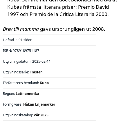
Kubas främsta litterära priser: Premio David
1997 och Premio de la Crítica Literaria 2000.
Brev till mamma
gavs ursprungligen ut 2008.
Häftad
91 sidor
⋅
ISBN: 9789189751187
Utgivningsdatum: 2025-02-11
Utgivningsserie:
Trasten
Författarens hemland:
Kuba
Region:
Latinamerika
Formgivare:
Håkan Liljemärker
Utgivningskatalog:
Vår 2025