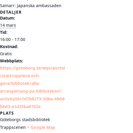
Samarr: Japanska ambassaden
DETALJER
Datum:
14 mars
Tid:
16:00 - 17:00
Kostnad:
Gratis
Webbplats:
https://goteborg.se/wps/portal
/start/uppleva-och-
gora/bibliotek/alla-
arrangemang-pa-biblioteken?
activityId=1d7b8273-3dbe-49dd-
b8d3-a1d35ba6102e
PLATS
Göteborgs stadsbibliotek
Trappscenen
+ Google Map