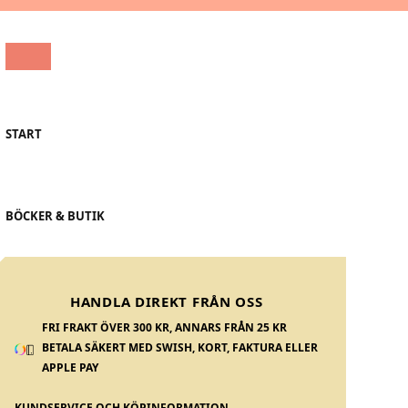
START
BÖCKER & BUTIK
HANDLA DIREKT FRÅN OSS
FRI FRAKT ÖVER 300 KR, ANNARS FRÅN 25 KR
BETALA SÄKERT MED SWISH, KORT, FAKTURA ELLER
APPLE PAY
KUNDSERVICE OCH KÖPINFORMATION