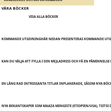
VÅRA BÖCKER
VISA ALLA BÖCKER
KOMMANDE UTGIVNING
HÄR NEDAN PRESENTERAS KOMMANDE UTGI
KAN DU VÄLJA ATT FYLLA I DIN MEJLADRESS OCH FÅ EN PÅMINNELS
EN LÅNG RAD INTRESSANTA TITLAR INPLANERADE, SÅSOM NYA BÖ
NYA BEKANTSKAPER SOM MAAZA MENGISTE (ETIOPIEN/USA), TSITSI