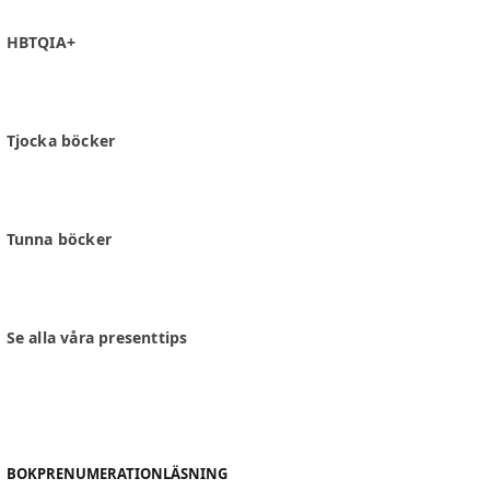
HBTQIA+
Tjocka böcker
Tunna böcker
Se alla våra presenttips
BOKPRENUMERATION
LÄSNING