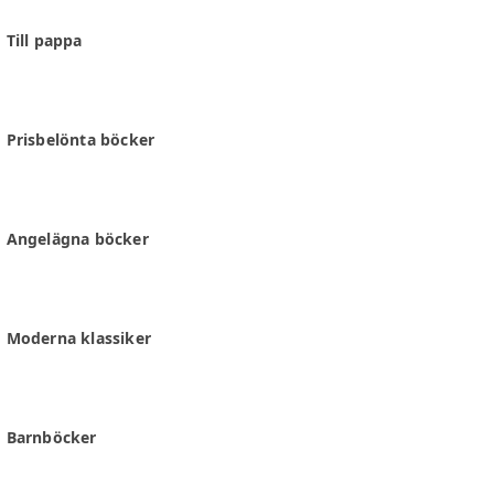
Till pappa
Prisbelönta böcker
Angelägna böcker
Moderna klassiker
Barnböcker