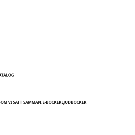
KATALOG
SOM VI SATT SAMMAN.
E-BÖCKER
LJUDBÖCKER