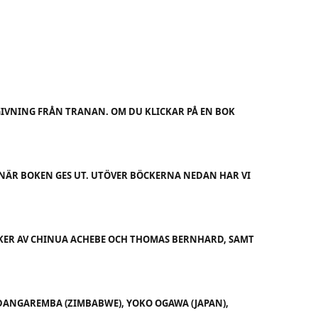
VNING FRÅN TRANAN. OM DU KLICKAR PÅ EN BOK
E NÄR BOKEN GES UT. UTÖVER BÖCKERNA NEDAN HAR VI
CKER AV CHINUA ACHEBE OCH THOMAS BERNHARD, SAMT
 DANGAREMBA (ZIMBABWE), YOKO OGAWA (JAPAN),