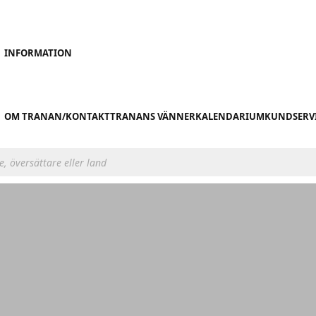
INFORMATION
OM TRANAN/KONTAKT
TRANANS VÄNNER
KALENDARIUM
KUNDSERV