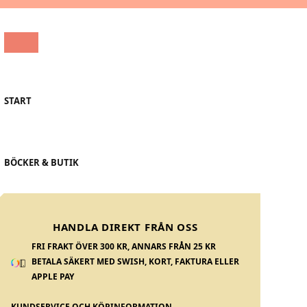
START
BÖCKER & BUTIK
HANDLA DIREKT FRÅN OSS
FRI FRAKT ÖVER 300 KR, ANNARS FRÅN 25 KR
BETALA SÄKERT MED SWISH, KORT, FAKTURA ELLER
APPLE PAY
KUNDSERVICE OCH KÖPINFORMATION