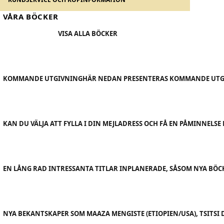
VÅRA BÖCKER
VISA ALLA BÖCKER
KOMMANDE UTGIVNING
HÄR NEDAN PRESENTERAS KOMMANDE UTGI
KAN DU VÄLJA ATT FYLLA I DIN MEJLADRESS OCH FÅ EN PÅMINNELS
EN LÅNG RAD INTRESSANTA TITLAR INPLANERADE, SÅSOM NYA BÖ
NYA BEKANTSKAPER SOM MAAZA MENGISTE (ETIOPIEN/USA), TSITSI