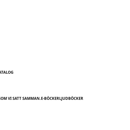
KATALOG
SOM VI SATT SAMMAN.
E-BÖCKER
LJUDBÖCKER