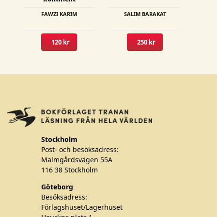
FAWZI KARIM
SALIM BARAKAT
120 kr
250 kr
Stockholm
Post- och besöksadress:
Malmgårdsvägen 55A
116 38 Stockholm
Göteborg
Besöksadress:
Förlagshuset/Lagerhuset