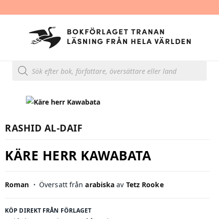
Produktsökning
RASHID AL-DAIF
KÄRE HERR KAWABATA
Roman
⋅
Översatt från
arabiska
av
Tetz Rooke
KÖP DIREKT FRÅN FÖRLAGET