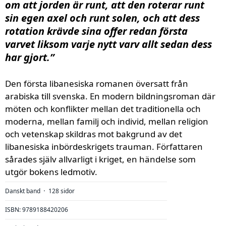
om att jorden är runt, att den roterar runt
sin egen axel och runt solen, och att dess
rotation krävde sina offer redan första
varvet liksom varje nytt varv allt sedan dess
har gjort.”
Den första libanesiska romanen översatt från
arabiska till svenska. En modern bildningsroman där
möten och konflikter mellan det traditionella och
moderna, mellan familj och individ, mellan religion
och vetenskap skildras mot bakgrund av det
libanesiska inbördeskrigets trauman. Författaren
sårades själv allvarligt i kriget, en händelse som
utgör bokens ledmotiv.
Danskt band
128 sidor
⋅
ISBN: 9789188420206