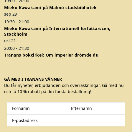
19:00
-
20:00
Mieko Kawakami på Malmö stadsbibliotek
sep
29
19:30
-
21:00
Mieko Kawakami på Internationell författarscen,
Stockholm
okt
21
20:00
-
21:30
Tranans bokcirkel: Om imperier drömde du
GÅ MED I TRANANS VÄNNER
Du får nyheter, erbjudanden och överraskningar. Gå med nu
och få 10 % rabatt på din första beställning!