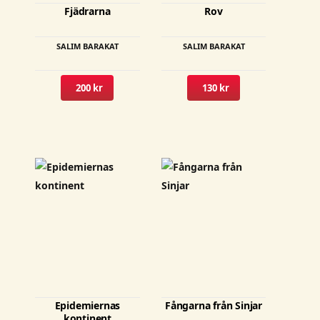
Fjädrarna
Rov
SALIM BARAKAT
SALIM BARAKAT
200 kr
130 kr
Epidemiernas
Fångarna från Sinjar
kontinent