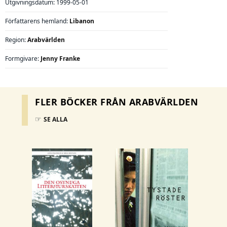
Utgivningsdatum: 1999-05-01
Författarens hemland:
Libanon
Region:
Arabvärlden
Formgivare:
Jenny Franke
FLER BÖCKER FRÅN ARABVÄRLDEN
☞
SE ALLA