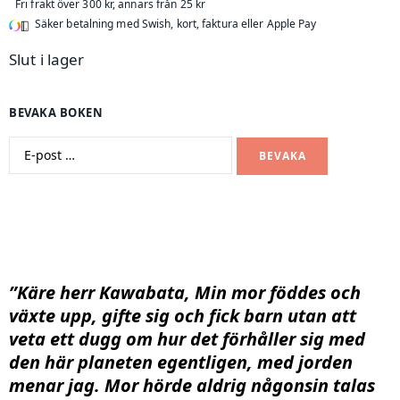
Fri frakt över 300 kr, annars från 25 kr
Säker betalning med Swish, kort, faktura eller Apple Pay
Slut i lager
BEVAKA BOKEN
BEVAKA
”Käre herr Kawabata, Min mor föddes och
växte upp, gifte sig och fick barn utan att
veta ett dugg om hur det förhåller sig med
den här planeten egentligen, med jorden
menar jag. Mor hörde aldrig någonsin talas