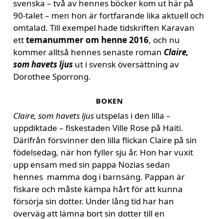
svenska – två av hennes böcker kom ut här på
90-talet – men hon är fortfarande lika aktuell och
omtalad. Till exempel hade tidskriften Karavan
ett
temanummer om henne 2016
, och nu
kommer alltså hennes senaste roman
Claire,
som havets ljus
ut i svensk översättning av
Dorothee Sporrong.
BOKEN
Claire, som havets ljus
utspelas i den lilla –
uppdiktade – fiskestaden Ville Rose på Haiti.
Därifrån försvinner den lilla flickan Claire på sin
födelsedag, när hon fyller sju år. Hon har vuxit
upp ensam med sin pappa Nozias sedan
hennes mamma dog i barnsäng. Pappan är
fiskare och måste kämpa hårt för att kunna
försörja sin dotter. Under lång tid har han
överväg att lämna bort sin dotter till en