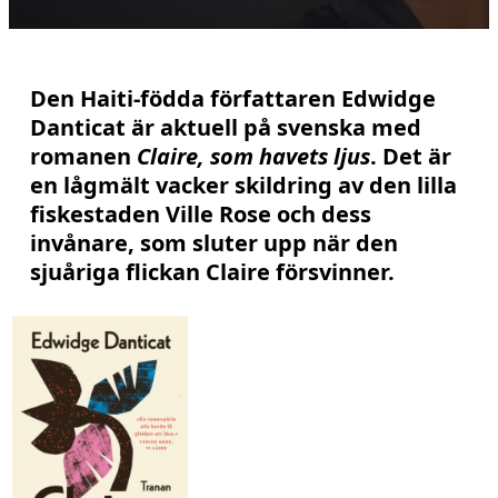
Den Haiti-födda författaren Edwidge
Danticat är aktuell på svenska med
romanen
Claire, som havets ljus
. Det är
en lågmält vacker skildring av den lilla
fiskestaden Ville Rose och dess
invånare, som sluter upp när den
sjuåriga flickan Claire försvinner.