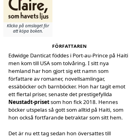
Klicka på omslaget för
att köpa boken.
FÖRFATTAREN
Edwidge Danticat föddes i Port-au-Prince på Haiti
men kom till USA som tolvåring. I sitt nya
hemland har hon gjort sig ett namn som
författare av romaner, novellsamlingar,
essäböcker och barnböcker. Hon har tagit emot
ett flertal priser, senaste det prestigefyllda
Neustadt-priset
som hon fick 2018. Hennes
böcker utspelas så gott som alltid på Haiti, som
hon också fortfarande betraktar som sitt hem.
Det är nu ett tag sedan hon översattes till