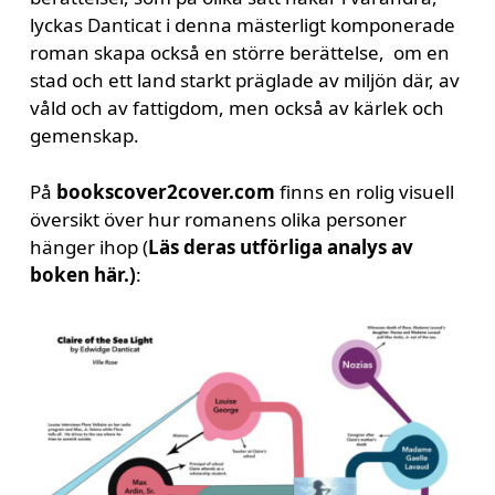
lyckas Danticat i denna mästerligt komponerade
roman skapa också en större berättelse, om en
stad och ett land starkt präglade av miljön där, av
våld och av fattigdom, men också av kärlek och
gemenskap.
På
bookscover2cover.com
finns en rolig visuell
översikt över hur romanens olika personer
hänger ihop (
Läs deras utförliga analys av
boken här.)
: