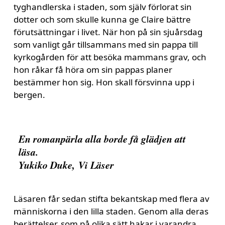
tyghandlerska i staden, som själv förlorat sin
dotter och som skulle kunna ge Claire bättre
förutsättningar i livet. När hon på sin sjuårsdag
som vanligt går tillsammans med sin pappa till
kyrkogården för att besöka mammans grav, och
hon råkar få höra om sin pappas planer
bestämmer hon sig. Hon skall försvinna upp i
bergen.
En romanpärla alla borde få glädjen att
läsa.
Yukiko Duke,
Vi Läser
Läsaren får sedan stifta bekantskap med flera av
människorna i den lilla staden. Genom alla deras
berättelser, som på olika sätt hakar i varandra,