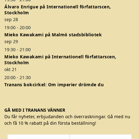
Álvaro Enrigue på Internationell författarscen,
Stockholm
sep
28
19:00
-
20:00
Mieko Kawakami på Malmö stadsbibliotek
sep
29
19:30
-
21:00
Mieko Kawakami på Internationell författarscen,
Stockholm
okt
21
20:00
-
21:30
Tranans bokcirkel: Om imperier drömde du
GÅ MED I TRANANS VÄNNER
Du får nyheter, erbjudanden och överraskningar. Gå med nu
och få 10 % rabatt på din första beställning!