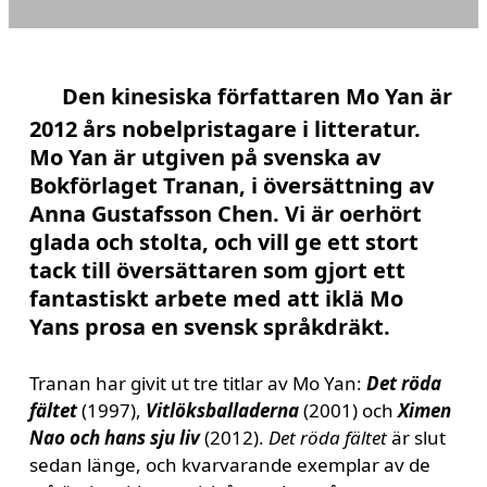
Den kinesiska författaren Mo Yan är
2012 års nobelpristagare i litteratur.
Mo Yan är utgiven på svenska av
Bokförlaget Tranan, i översättning av
Anna Gustafsson Chen. Vi är oerhört
glada och stolta, och vill ge ett stort
tack till översättaren som gjort ett
fantastiskt arbete med att iklä Mo
Yans prosa en svensk språkdräkt.
Tranan har givit ut tre titlar av Mo Yan:
Det röda
fältet
(1997),
Vitlöksballaderna
(2001) och
Ximen
Nao och hans sju liv
(2012).
Det röda fältet
är slut
sedan länge, och kvarvarande exemplar av de