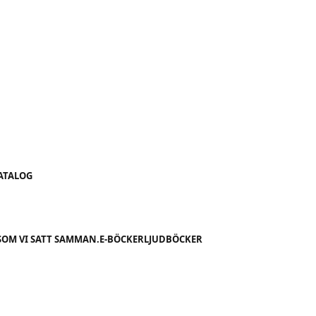
KATALOG
SOM VI SATT SAMMAN.
E-BÖCKER
LJUDBÖCKER