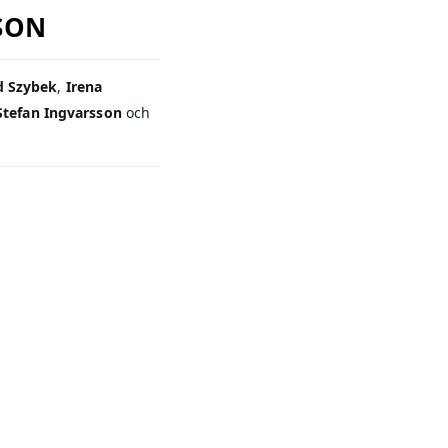
RSON
d Szybek
,
Irena
Stefan Ingvarsson
och