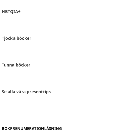
HBTQIA+
Tjocka böcker
Tunna böcker
Se alla våra presenttips
BOKPRENUMERATION
LÄSNING