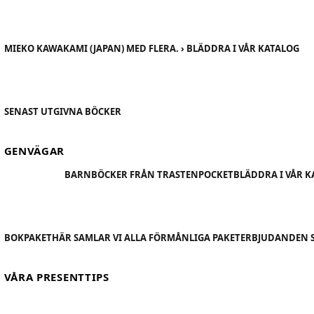
MIEKO KAWAKAMI (JAPAN) MED FLERA. › BLÄDDRA I VÅR KATALOG
SENAST UTGIVNA BÖCKER
GENVÄGAR
BARNBÖCKER FRÅN TRASTEN
POCKET
BLÄDDRA I VÅR 
BOKPAKET
HÄR SAMLAR VI ALLA FÖRMÅNLIGA PAKETERBJUDANDEN 
VÅRA PRESENTTIPS