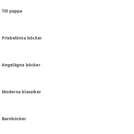
Till pappa
Prisbelönta böcker
Angelägna böcker
Moderna klassiker
Barnböcker