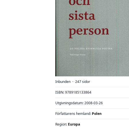
Inbunden
247 sidor
⋅
ISBN: 9789185133864
Utgivningsdatum: 2008-03-26
Författarens hemland:
Polen
Region:
Europa