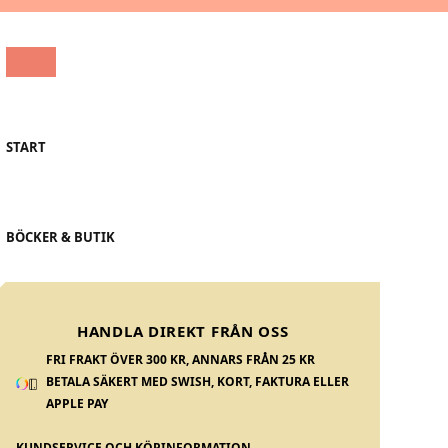
START
BÖCKER & BUTIK
HANDLA DIREKT FRÅN OSS
FRI FRAKT ÖVER 300 KR, ANNARS FRÅN 25 KR
BETALA SÄKERT MED SWISH, KORT, FAKTURA ELLER
APPLE PAY
KUNDSERVICE OCH KÖPINFORMATION