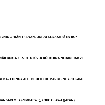
VNING FRÅN TRANAN. OM DU KLICKAR PÅ EN BOK
E NÄR BOKEN GES UT. UTÖVER BÖCKERNA NEDAN HAR VI
CKER AV CHINUA ACHEBE OCH THOMAS BERNHARD, SAMT
 DANGAREMBA (ZIMBABWE), YOKO OGAWA (JAPAN),