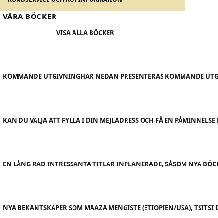
VÅRA BÖCKER
VISA ALLA BÖCKER
KOMMANDE UTGIVNING
HÄR NEDAN PRESENTERAS KOMMANDE UTGI
KAN DU VÄLJA ATT FYLLA I DIN MEJLADRESS OCH FÅ EN PÅMINNELS
EN LÅNG RAD INTRESSANTA TITLAR INPLANERADE, SÅSOM NYA BÖ
NYA BEKANTSKAPER SOM MAAZA MENGISTE (ETIOPIEN/USA), TSITSI