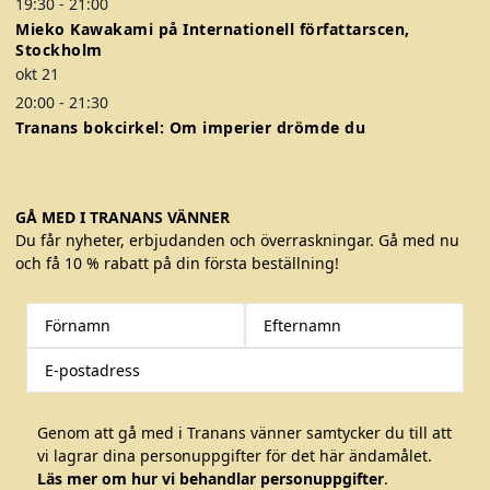
19:30
-
21:00
Mieko Kawakami på Internationell författarscen,
Stockholm
okt
21
20:00
-
21:30
Tranans bokcirkel: Om imperier drömde du
GÅ MED I TRANANS VÄNNER
Du får nyheter, erbjudanden och överraskningar. Gå med nu
och få 10 % rabatt på din första beställning!
Genom att gå med i Tranans vänner samtycker du till att
vi lagrar dina personuppgifter för det här ändamålet.
Läs mer om hur vi behandlar personuppgifter
.