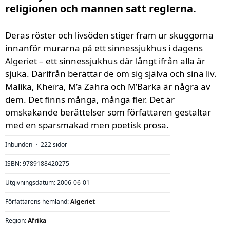
religionen och mannen satt reglerna.
Deras röster och livsöden stiger fram ur skuggorna
innanför murarna på ett sinnessjukhus i dagens
Algeriet – ett sinnessjukhus där långt ifrån alla är
sjuka. Därifrån berättar de om sig själva och sina liv.
Malika, Kheïra, M’a Zahra och M’Barka är några av
dem. Det finns många, många fler. Det är
omskakande berättelser som författaren gestaltar
med en sparsmakad men poetisk prosa.
Inbunden
222 sidor
⋅
ISBN: 9789188420275
Utgivningsdatum: 2006-06-01
Författarens hemland:
Algeriet
Region:
Afrika