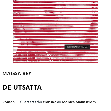
MAÏSSA BEY
DE UTSATTA
Roman
⋅
Översatt från
franska
av
Monica Malmström