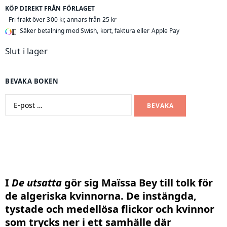
KÖP DIREKT FRÅN FÖRLAGET
Fri frakt över 300 kr, annars från 25 kr
Säker betalning med Swish, kort, faktura eller Apple Pay
Slut i lager
BEVAKA BOKEN
BEVAKA
I
De utsatta
gör sig Maïssa Bey till tolk för
de algeriska kvinnorna. De instängda,
tystade och medellösa flickor och kvinnor
som trycks ner i ett samhälle där