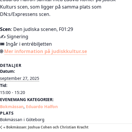
Kulturs scen, som ligger på samma plats som
DN:s/Expressens scen.
Scen
: Den judiska scenen, F01:29
✍️ Signering
🎟️ Ingår i entrébiljetten
🌐
Mer information på judiskkultur.se
DETALJER
Datum:
september 27, 2025
Tid:
15:00 - 15:20
EVENEMANG KATEGORIER:
Bokmässan
,
Eduardo Halfon
PLATS
Bokmässan i Göteborg
«
Bokmässan: Joshua Cohen och Christian Kracht